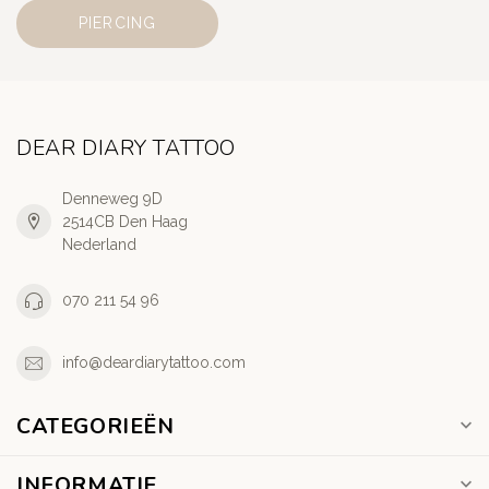
PIERCING
DEAR DIARY TATTOO
Denneweg 9D
2514CB Den Haag
Nederland
070 211 54 96
info@deardiarytattoo.com
CATEGORIEËN
INFORMATIE