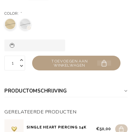
COLOR:
*
TOEVOEGEN AAN
WINKELWAGEN
PRODUCTOMSCHRIJVING
GERELATEERDE PRODUCTEN
DEAR DIARY
SINGLE HEART PIERCING 14K
€50,00