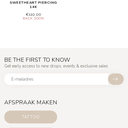
SWEETHEART PIERCING
14K
€110,00
BE THE FIRST TO KNOW
Get early access to new drops, events & exclusive sales
AFSPRAAK MAKEN
TATTOO