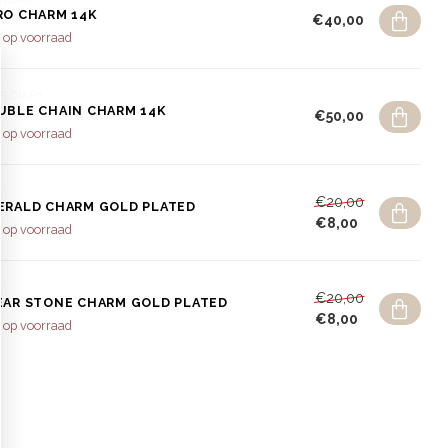
RO CHARM 14K
€40,00
 op voorraad
R DIARY
UBLE CHAIN CHARM 14K
€50,00
 op voorraad
O.
€20,00
ERALD CHARM GOLD PLATED
€8,00
 op voorraad
O.
€20,00
EAR STONE CHARM GOLD PLATED
€8,00
 op voorraad