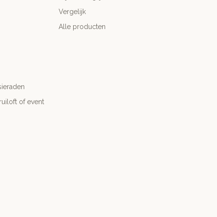
Vergelijk
Alle producten
sieraden
ruiloft of event