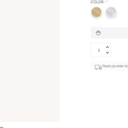
COLOR:
*
Plaats je order 