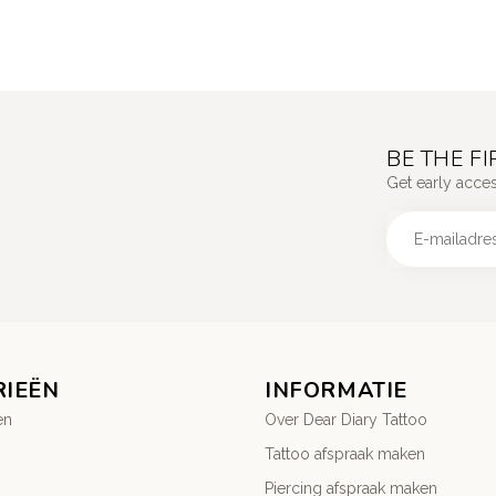
BE THE F
Get early acce
RIEËN
INFORMATIE
en
Over Dear Diary Tattoo
Tattoo afspraak maken
Piercing afspraak maken