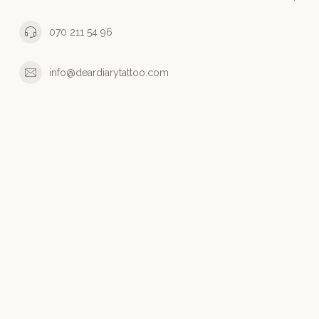
070 211 54 96
info@deardiarytattoo.com