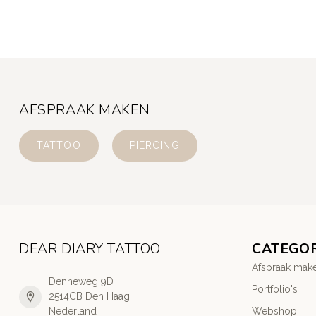
AFSPRAAK MAKEN
TATTOO
PIERCING
DEAR DIARY TATTOO
CATEGO
Afspraak mak
Denneweg 9D
Portfolio's
2514CB Den Haag
Nederland
Webshop