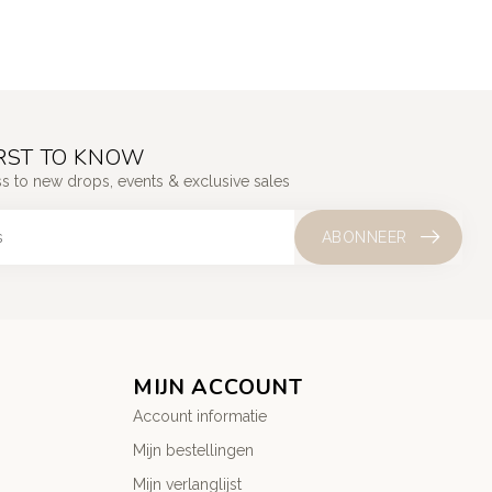
IRST TO KNOW
ss to new drops, events & exclusive sales
ABONNEER
MIJN ACCOUNT
Account informatie
Mijn bestellingen
Mijn verlanglijst