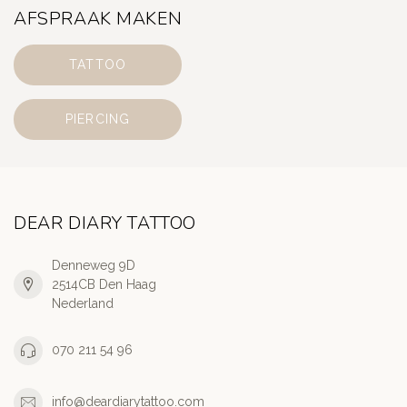
AFSPRAAK MAKEN
TATTOO
PIERCING
DEAR DIARY TATTOO
Denneweg 9D
2514CB Den Haag
Nederland
070 211 54 96
info@deardiarytattoo.com