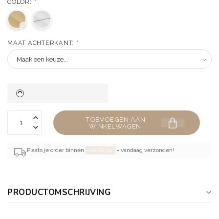
COLOR:
*
MAAT ACHTERKANT:
*
TOEVOEGEN AAN
WINKELWAGEN
Plaats je order binnen
06:36:31
= vandaag verzonden!
PRODUCTOMSCHRIJVING