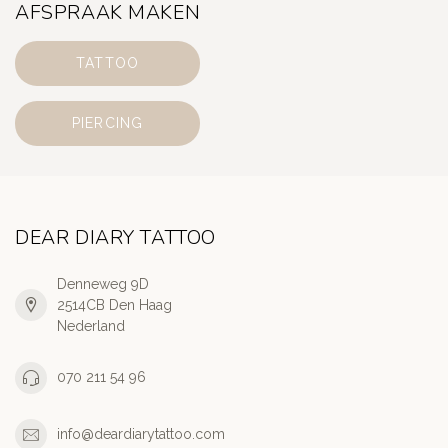
AFSPRAAK MAKEN
TATTOO
PIERCING
DEAR DIARY TATTOO
Denneweg 9D
2514CB Den Haag
Nederland
070 211 54 96
info@deardiarytattoo.com