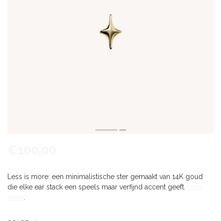
€100,00
Less is more: een minimalistische ster gemaakt van 14K goud
die elke ear stack een speels maar verfijnd accent geeft.
Lees
meer
.