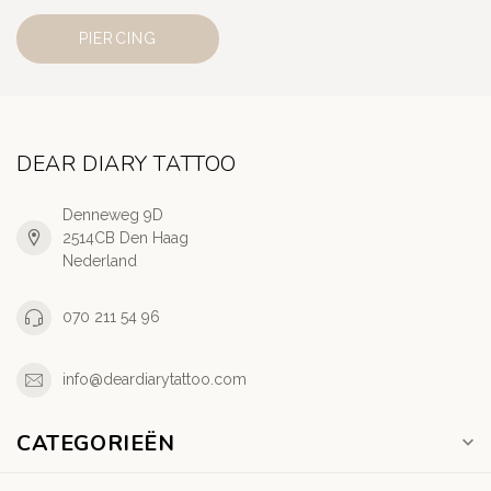
PIERCING
DEAR DIARY TATTOO
Denneweg 9D
2514CB Den Haag
Nederland
070 211 54 96
info@deardiarytattoo.com
CATEGORIEËN