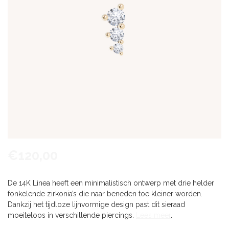
€120,00
De 14K Linea heeft een minimalistisch ontwerp met drie helder
fonkelende zirkonia’s die naar beneden toe kleiner worden.
Dankzij het tijdloze lijnvormige design past dit sieraad
moeiteloos in verschillende piercings.
Lees meer
.