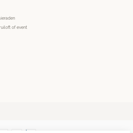
sieraden
ruiloft of event