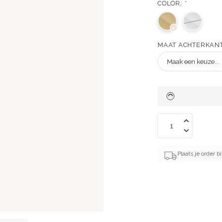
COLOR:
*
MAAT ACHTERKAN
Plaats je order 