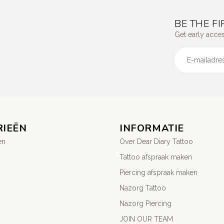
BE THE F
Get early acce
RIEËN
INFORMATIE
en
Over Dear Diary Tattoo
Tattoo afspraak maken
Piercing afspraak maken
Nazorg Tattoo
Nazorg Piercing
JOIN OUR TEAM