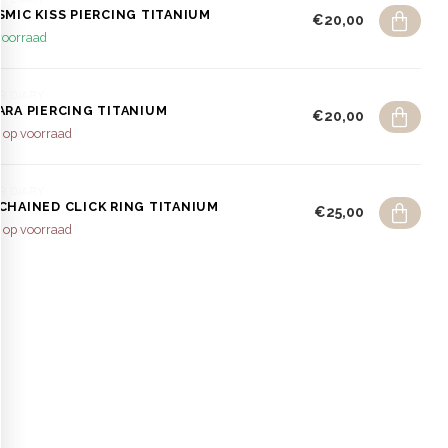
SMIC KISS PIERCING TITANIUM
€20,00
voorraad
R DIARY
ARA PIERCING TITANIUM
€20,00
 op voorraad
R DIARY
CHAINED CLICK RING TITANIUM
€25,00
 op voorraad