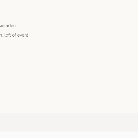
sieraden
ruiloft of event