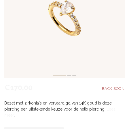
€170,00
Bezet met zirkonia's en vervaardigd van 14K goud is deze
piercing een uitstekende keuze voor de helix piercing!
Lees
meer
.