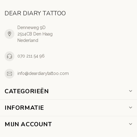
DEAR DIARY TATTOO
Denneweg 9D
2514CB Den Haag
Nederland
070 211 54 96
info@deardiarytattoo.com
CATEGORIEËN
INFORMATIE
MIJN ACCOUNT