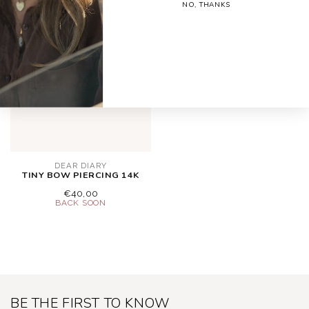
NO, THANKS
DEAR DIARY
TINY BOW PIERCING 14K
€40,00
BE THE FIRST TO KNOW