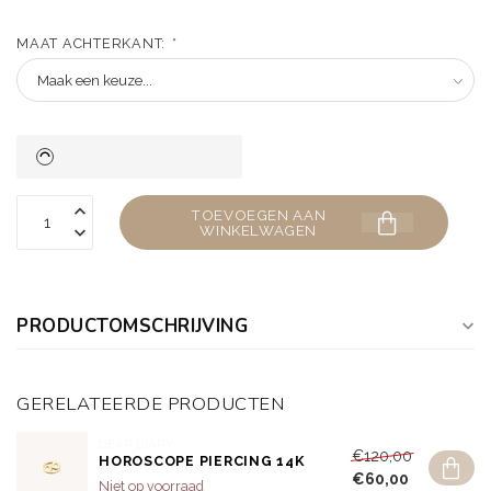
MAAT ACHTERKANT:
*
TOEVOEGEN AAN
WINKELWAGEN
PRODUCTOMSCHRIJVING
GERELATEERDE PRODUCTEN
DEAR DIARY
€120,00
HOROSCOPE PIERCING 14K
€60,00
Niet op voorraad