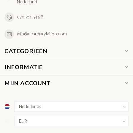
Nederland
070 211 54 96
info@deardiarytattoo.com
CATEGORIEËN
INFORMATIE
MIJN ACCOUNT
€