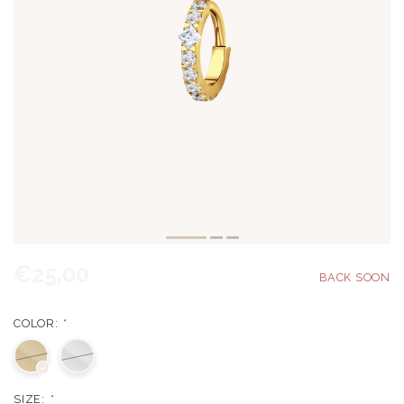
€25,00
COLOR:
*
SIZE:
*