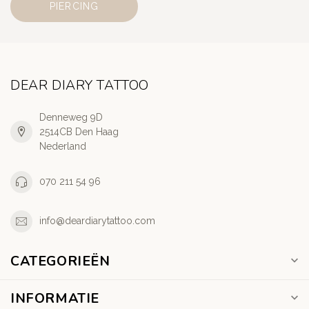
PIERCING
DEAR DIARY TATTOO
Denneweg 9D
2514CB Den Haag
Nederland
070 211 54 96
info@deardiarytattoo.com
CATEGORIEËN
INFORMATIE