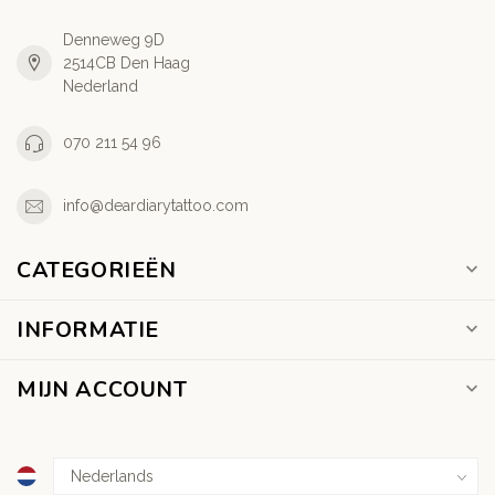
Denneweg 9D
2514CB Den Haag
Nederland
070 211 54 96
info@deardiarytattoo.com
CATEGORIEËN
INFORMATIE
MIJN ACCOUNT