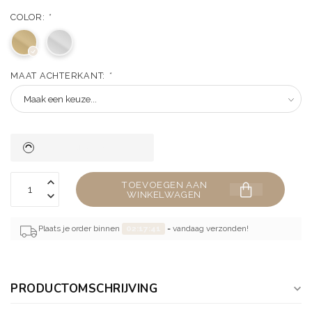
COLOR:
*
MAAT ACHTERKANT:
*
TOEVOEGEN AAN
WINKELWAGEN
Plaats je order binnen
02:17:41
= vandaag verzonden!
PRODUCTOMSCHRIJVING