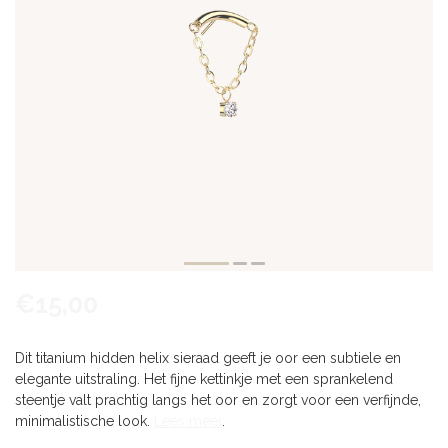
€15,00
Dit titanium hidden helix sieraad geeft je oor een subtiele en
elegante uitstraling. Het fijne kettinkje met een sprankelend
steentje valt prachtig langs het oor en zorgt voor een verfijnde,
minimalistische look.
Lees meer
.