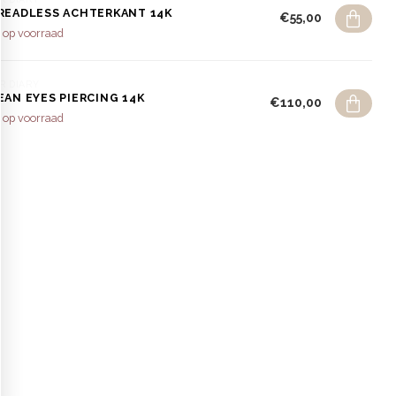
READLESS ACHTERKANT 14K
€55,00
 op voorraad
R DIARY
EAN EYES PIERCING 14K
€110,00
 op voorraad