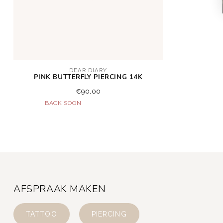
DEAR DIARY
PINK BUTTERFLY PIERCING 14K
€90,00
AFSPRAAK MAKEN
TATTOO
PIERCING