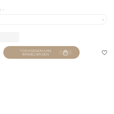
T:
*
TOEVOEGEN AAN
WINKELWAGEN