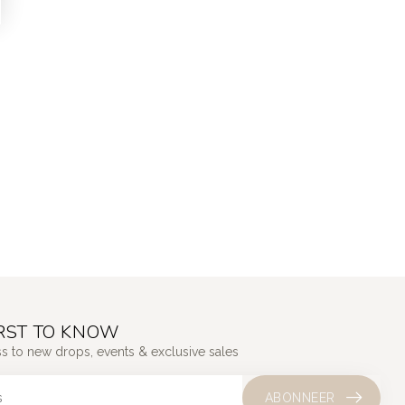
IRST TO KNOW
ss to new drops, events & exclusive sales
ABONNEER