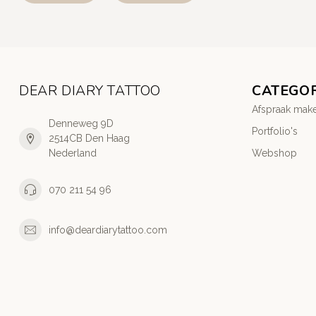
DEAR DIARY TATTOO
CATEGO
Afspraak mak
Denneweg 9D
Portfolio's
2514CB Den Haag
Nederland
Webshop
070 211 54 96
info@deardiarytattoo.com