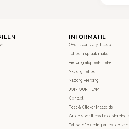
RIEËN
INFORMATIE
en
Over Dear Diary Tattoo
Tattoo afspraak maken
Piercing afspraak maken
Nazorg Tattoo
Nazorg Piercing
JOIN OUR TEAM
Contact
Post & Clicker Maatgids
Guide voor threadless piercing 
Tattoo of piercing artiest op je b