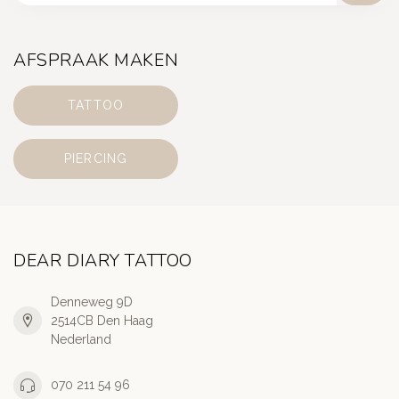
AFSPRAAK MAKEN
TATTOO
PIERCING
DEAR DIARY TATTOO
Denneweg 9D
2514CB Den Haag
Nederland
070 211 54 96