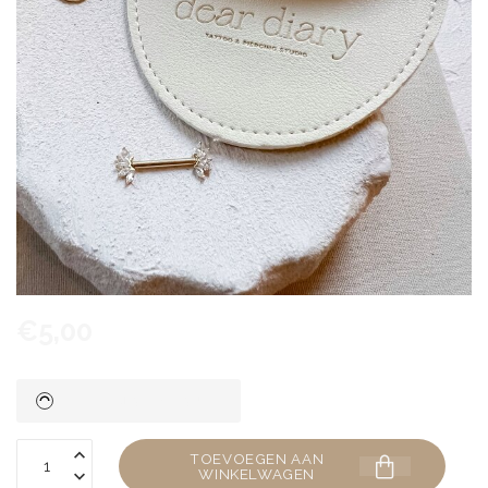
€5,00
TOEVOEGEN AAN
WINKELWAGEN