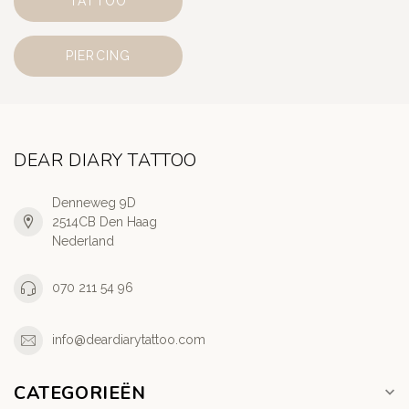
TATTOO
PIERCING
DEAR DIARY TATTOO
Denneweg 9D
2514CB Den Haag
Nederland
070 211 54 96
info@deardiarytattoo.com
CATEGORIEËN