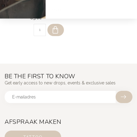
DEAR DIARY
JEWELLERY GIFT POUCH
€5,00
BE THE FIRST TO KNOW
Get early access to new drops, events & exclusive sales
AFSPRAAK MAKEN