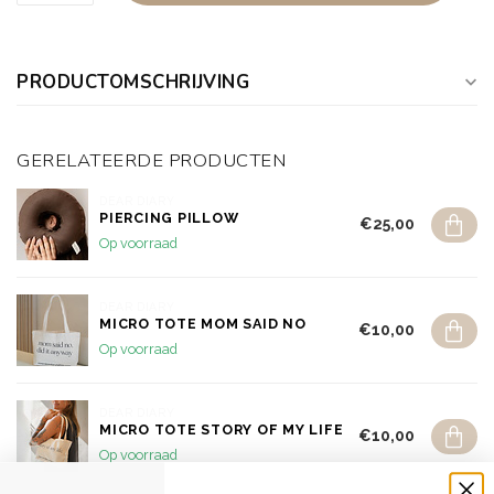
PRODUCTOMSCHRIJVING
GERELATEERDE PRODUCTEN
DEAR DIARY
PIERCING PILLOW
€25,00
Op voorraad
DEAR DIARY
MICRO TOTE MOM SAID NO
€10,00
Op voorraad
DEAR DIARY
MICRO TOTE STORY OF MY LIFE
€10,00
Op voorraad