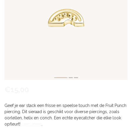
€15,00
Geef je ear stack een frisse en speelse touch met de Fruit Punch
piercing. Dit sieraad is geschikt voor diverse piercings, zoals
oorlellen, helix en conch. Een echte eyecatcher die elke look
opfleurt!
Lees meer
.