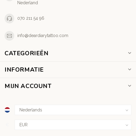
Nederland
070 211 54 96
info@deardiarytattoo.com
CATEGORIEËN
INFORMATIE
MIJN ACCOUNT
€