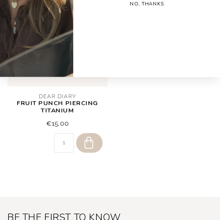
NO, THANKS
DEAR DIARY
FRUIT PUNCH PIERCING
TITANIUM
€15,00
BE THE FIRST TO KNOW