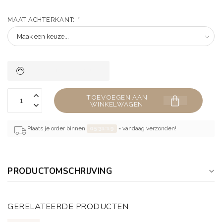
MAAT ACHTERKANT:
*
TOEVOEGEN AAN
WINKELWAGEN
Plaats je order binnen
05:31:19
= vandaag verzonden!
PRODUCTOMSCHRIJVING
GERELATEERDE PRODUCTEN