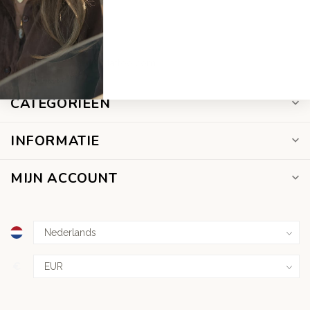
070 211 54 96
info@deardiarytattoo.com
CATEGORIEËN
INFORMATIE
MIJN ACCOUNT
€